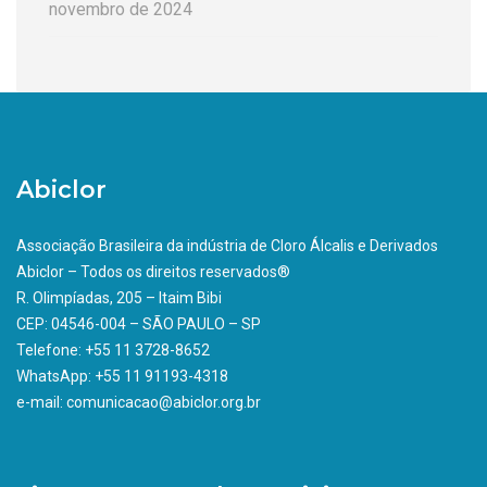
novembro de 2024
Abiclor
Associação Brasileira da indústria de Cloro Álcalis e Derivados
Abiclor – Todos os direitos reservados®
R. Olimpíadas, 205 – Itaim Bibi
CEP: 04546-004 – SÃO PAULO – SP
Telefone: +55 11 3728-8652
WhatsApp: +55 11 91193-4318
e-mail: comunicacao@abiclor.org.br