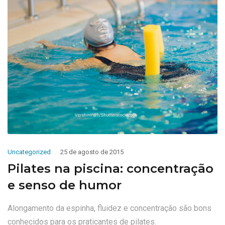
Uncategorized
25 de agosto de 2015
Pilates na piscina: concentração
e senso de humor
Alongamento da espinha, fluidez e concentração são bons
conhecidos para os praticantes de pilates.