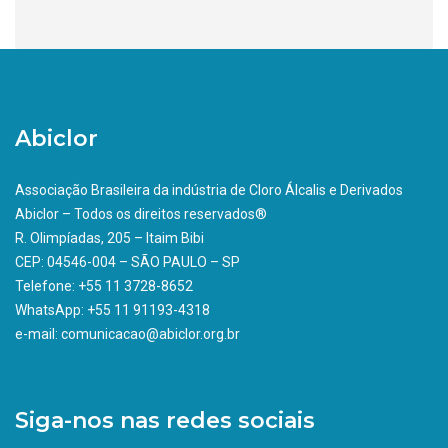
Abiclor
Associação Brasileira da indústria de Cloro Álcalis e Derivados
Abiclor – Todos os direitos reservados®
R. Olimpíadas, 205 – Itaim Bibi
CEP: 04546-004 – SÃO PAULO – SP
Telefone: +55 11 3728-8652
WhatsApp: +55 11 91193-4318
e-mail: comunicacao@abiclor.org.br
Siga-nos nas redes sociais