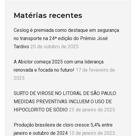
Matérias recentes
Ceslog é premiada como destaque em segurança
no transporte na 24ª edição do Prêmio José
Tardivo
20 de outubro de 2025
A Abiclor começa 2025 com uma liderança
renovada e focada no futuro!
17 de fevereiro de
2025
SURTO DE VIROSE NO LITORAL DE SÃO PAULO:
MEDIDAS PREVENTIVAS INCLUEM O USO DE
HIPOCLORITO DE SÓDIO
23 de janeiro de 2025
Produção brasileira de cloro cresce 5,4% entre
janeiro e outubro de 2024
13 de janeiro de 2025