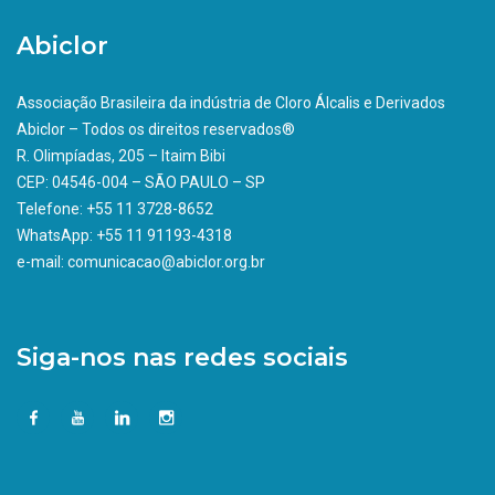
Abiclor
Associação Brasileira da indústria de Cloro Álcalis e Derivados
Abiclor – Todos os direitos reservados®
R. Olimpíadas, 205 – Itaim Bibi
CEP: 04546-004 – SÃO PAULO – SP
Telefone: +55 11 3728-8652
WhatsApp: +55 11 91193-4318
e-mail: comunicacao@abiclor.org.br
Siga-nos nas redes sociais