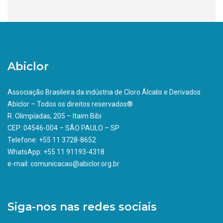
Abiclor
Associação Brasileira da indústria de Cloro Álcalis e Derivados
Abiclor – Todos os direitos reservados®
R. Olimpíadas, 205 – Itaim Bibi
CEP: 04546-004 – SÃO PAULO – SP
Telefone: +55 11 3728-8652
WhatsApp: +55 11 91193-4318
e-mail: comunicacao@abiclor.org.br
Siga-nos nas redes sociais