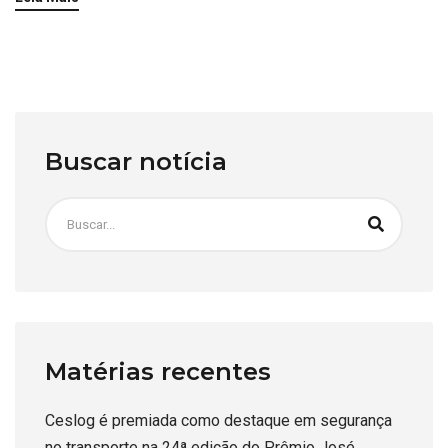
Buscar notícia
Matérias recentes
Ceslog é premiada como destaque em segurança
no transporte na 24ª edição do Prêmio José