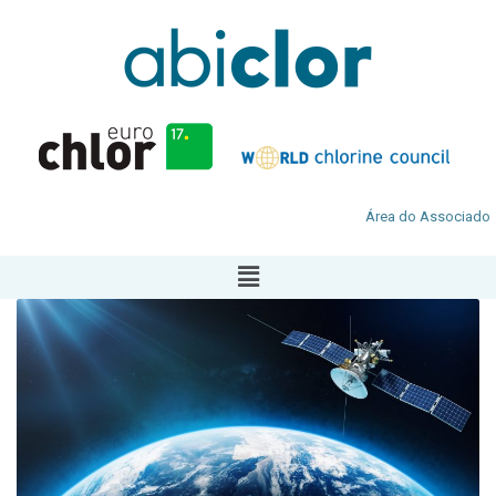
Área do Associado