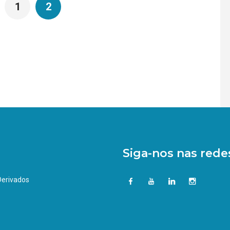
1
2
Siga-nos nas redes
 Derivados