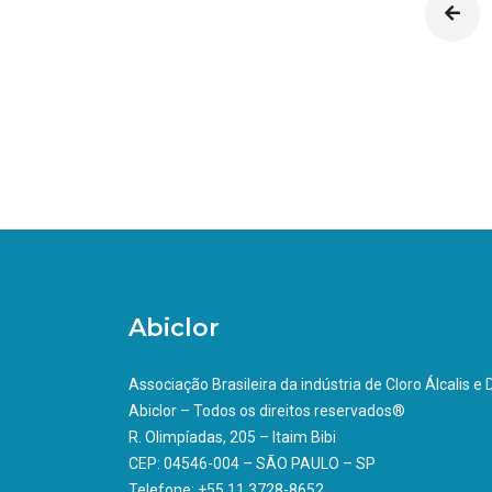
Abiclor
Associação Brasileira da indústria de Cloro Álcalis e
Abiclor – Todos os direitos reservados®
R. Olimpíadas, 205 – Itaim Bibi
CEP: 04546-004 – SÃO PAULO – SP
Telefone: +55 11 3728-8652