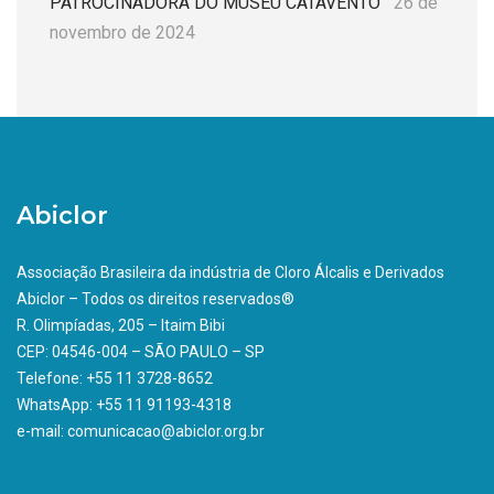
PATROCINADORA DO MUSEU CATAVENTO
26 de
novembro de 2024
Abiclor
Associação Brasileira da indústria de Cloro Álcalis e Derivados
Abiclor – Todos os direitos reservados®
R. Olimpíadas, 205 – Itaim Bibi
CEP: 04546-004 – SÃO PAULO – SP
Telefone: +55 11 3728-8652
WhatsApp: +55 11 91193-4318
e-mail: comunicacao@abiclor.org.br