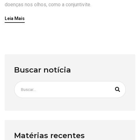
doenças nos olhos, como a conjuntivite.
Leia Mais
Buscar notícia
Matérias recentes