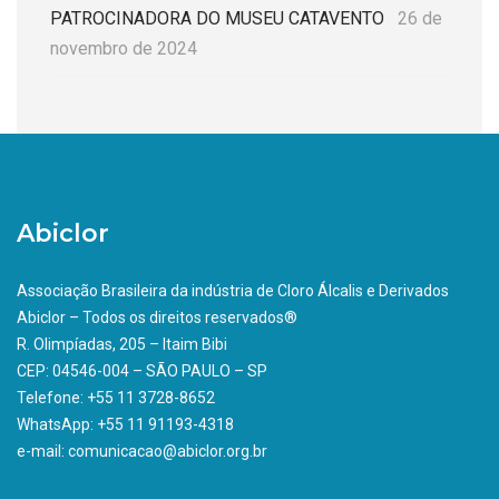
PATROCINADORA DO MUSEU CATAVENTO
26 de
novembro de 2024
Abiclor
Associação Brasileira da indústria de Cloro Álcalis e Derivados
Abiclor – Todos os direitos reservados®
R. Olimpíadas, 205 – Itaim Bibi
CEP: 04546-004 – SÃO PAULO – SP
Telefone: +55 11 3728-8652
WhatsApp: +55 11 91193-4318
e-mail: comunicacao@abiclor.org.br