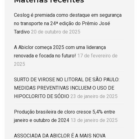
Ceslog é premiada como destaque em segurança
no transporte na 24ª edição do Prêmio José
Tardivo
20 de outubro de 2025
A Abiclor começa 2025 com uma liderança
renovada e focada no futuro!
17 de fevereiro de
2025
SURTO DE VIROSE NO LITORAL DE SÃO PAULO:
MEDIDAS PREVENTIVAS INCLUEM O USO DE
HIPOCLORITO DE SÓDIO
23 de janeiro de 2025
Produção brasileira de cloro cresce 5,4% entre
janeiro e outubro de 2024
13 de janeiro de 2025
ASSOCIADA DA ABICLOR É A MAIS NOVA