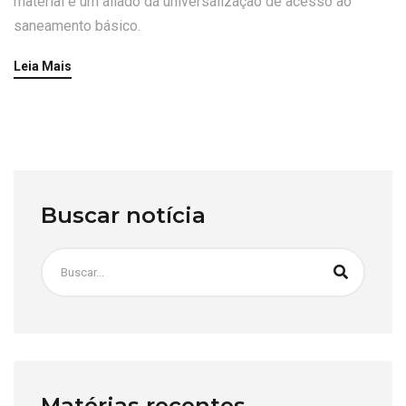
material é um aliado da universalização de acesso ao
saneamento básico.
Leia Mais
Buscar notícia
Matérias recentes