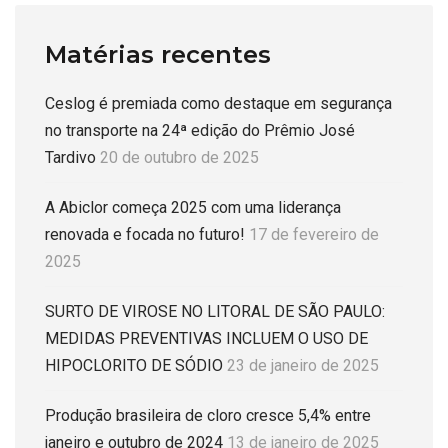
Matérias recentes
Ceslog é premiada como destaque em segurança
no transporte na 24ª edição do Prêmio José
Tardivo
20 de outubro de 2025
A Abiclor começa 2025 com uma liderança
renovada e focada no futuro!
17 de fevereiro de
2025
SURTO DE VIROSE NO LITORAL DE SÃO PAULO:
MEDIDAS PREVENTIVAS INCLUEM O USO DE
HIPOCLORITO DE SÓDIO
23 de janeiro de 2025
Produção brasileira de cloro cresce 5,4% entre
janeiro e outubro de 2024
13 de janeiro de 2025