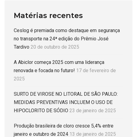
Matérias recentes
Ceslog é premiada como destaque em segurança
no transporte na 24ª edição do Prêmio José
Tardivo
20 de outubro de 2025
A Abiclor começa 2025 com uma liderança
renovada e focada no futuro!
17 de fevereiro de
2025
SURTO DE VIROSE NO LITORAL DE SÃO PAULO:
MEDIDAS PREVENTIVAS INCLUEM O USO DE
HIPOCLORITO DE SÓDIO
23 de janeiro de 2025
Produção brasileira de cloro cresce 5,4% entre
janeiro e outubro de 2024
13 de janeiro de 2025