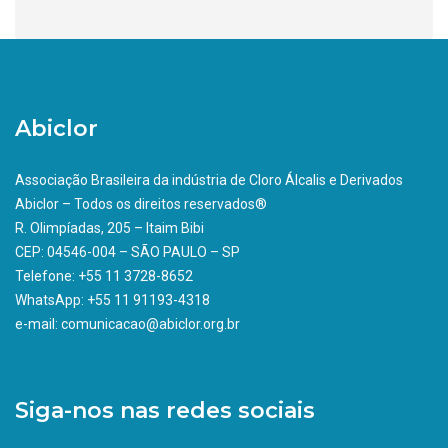
Abiclor
Associação Brasileira da indústria de Cloro Álcalis e Derivados
Abiclor – Todos os direitos reservados®
R. Olimpíadas, 205 – Itaim Bibi
CEP: 04546-004 – SÃO PAULO – SP
Telefone: +55 11 3728-8652
WhatsApp: +55 11 91193-4318
e-mail: comunicacao@abiclor.org.br
Siga-nos nas redes sociais