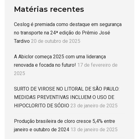
Matérias recentes
Ceslog é premiada como destaque em segurança
no transporte na 24ª edição do Prêmio José
Tardivo
20 de outubro de 2025
A Abiclor começa 2025 com uma liderança
renovada e focada no futuro!
17 de fevereiro de
2025
SURTO DE VIROSE NO LITORAL DE SÃO PAULO:
MEDIDAS PREVENTIVAS INCLUEM O USO DE
HIPOCLORITO DE SÓDIO
23 de janeiro de 2025
Produção brasileira de cloro cresce 5,4% entre
janeiro e outubro de 2024
13 de janeiro de 2025