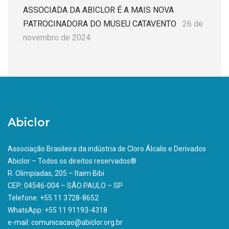
ASSOCIADA DA ABICLOR É A MAIS NOVA
PATROCINADORA DO MUSEU CATAVENTO
26 de
novembro de 2024
Abiclor
Associação Brasileira da indústria de Cloro Álcalis e Derivados
Abiclor – Todos os direitos reservados®
R. Olimpíadas, 205 – Itaim Bibi
CEP: 04546-004 – SÃO PAULO – SP
Telefone: +55 11 3728-8652
WhatsApp: +55 11 91193-4318
e-mail: comunicacao@abiclor.org.br