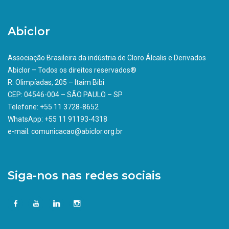
Abiclor
Associação Brasileira da indústria de Cloro Álcalis e Derivados
Abiclor – Todos os direitos reservados®
R. Olimpíadas, 205 – Itaim Bibi
CEP: 04546-004 – SÃO PAULO – SP
Telefone: +55 11 3728-8652
WhatsApp: +55 11 91193-4318
e-mail: comunicacao@abiclor.org.br
Siga-nos nas redes sociais