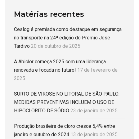
Matérias recentes
Ceslog é premiada como destaque em segurança
no transporte na 24ª edição do Prêmio José
Tardivo
20 de outubro de 2025
A Abiclor começa 2025 com uma liderança
renovada e focada no futuro!
17 de fevereiro de
2025
SURTO DE VIROSE NO LITORAL DE SÃO PAULO:
MEDIDAS PREVENTIVAS INCLUEM O USO DE
HIPOCLORITO DE SÓDIO
23 de janeiro de 2025
Produção brasileira de cloro cresce 5,4% entre
janeiro e outubro de 2024
13 de janeiro de 2025