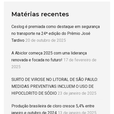
Matérias recentes
Ceslog é premiada como destaque em segurança
no transporte na 24ª edição do Prêmio José
Tardivo
20 de outubro de 2025
A Abiclor começa 2025 com uma liderança
renovada e focada no futuro!
17 de fevereiro de
2025
SURTO DE VIROSE NO LITORAL DE SÃO PAULO:
MEDIDAS PREVENTIVAS INCLUEM O USO DE
HIPOCLORITO DE SÓDIO
23 de janeiro de 2025
Produção brasileira de cloro cresce 5,4% entre
janeiro e outubro de 2024
13 de janeiro de 2025