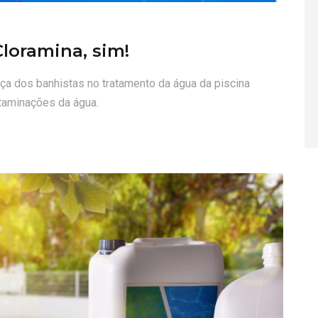
Cloramina, sim!
nça dos banhistas no tratamento da água da piscina
ntaminações da água.