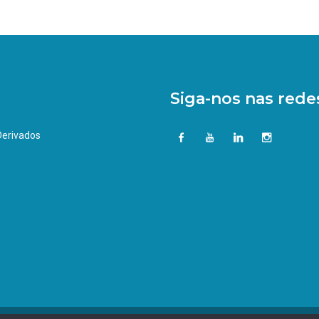
Siga-nos nas redes
 Derivados