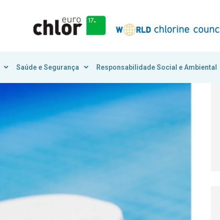
Saúde e Segurança
Responsabilidade Social e Ambiental