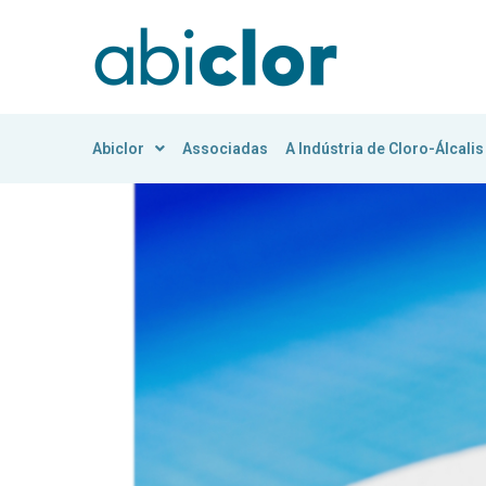
Abiclor
Associadas
A Indústria de Cloro-Álcalis