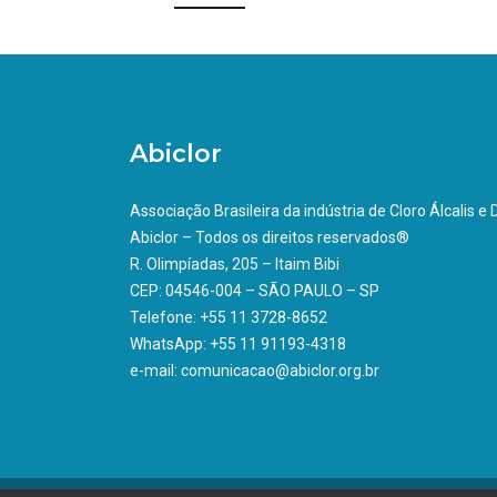
Abiclor
Associação Brasileira da indústria de Cloro Álcalis e
Abiclor – Todos os direitos reservados®
R. Olimpíadas, 205 – Itaim Bibi
CEP: 04546-004 – SÃO PAULO – SP
Telefone: +55 11 3728-8652
WhatsApp: +55 11 91193-4318
e-mail: comunicacao@abiclor.org.br