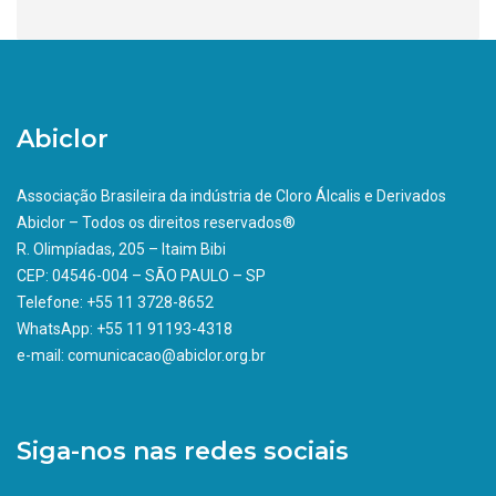
Abiclor
Associação Brasileira da indústria de Cloro Álcalis e Derivados
Abiclor – Todos os direitos reservados®
R. Olimpíadas, 205 – Itaim Bibi
CEP: 04546-004 – SÃO PAULO – SP
Telefone: +55 11 3728-8652
WhatsApp: +55 11 91193-4318
e-mail: comunicacao@abiclor.org.br
Siga-nos nas redes sociais