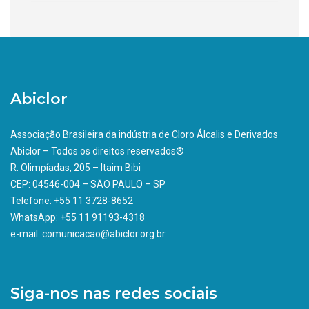
Abiclor
Associação Brasileira da indústria de Cloro Álcalis e Derivados
Abiclor – Todos os direitos reservados®
R. Olimpíadas, 205 – Itaim Bibi
CEP: 04546-004 – SÃO PAULO – SP
Telefone: +55 11 3728-8652
WhatsApp: +55 11 91193-4318
e-mail: comunicacao@abiclor.org.br
Siga-nos nas redes sociais