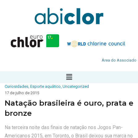
Área do Associado
Curiosidades
,
Esporte aquático
,
Uncategorized
17 de julho de 2015
Natação brasileira é ouro, prata e
bronze
Na terceira noite das finais de natação nos Jogos Pan-
Americanos 2015, em Toronto, o Brasil deixou sua marca no