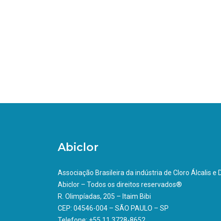
Abiclor
Associação Brasileira da indústria de Cloro Álcalis e
Abiclor – Todos os direitos reservados®
R. Olimpíadas, 205 – Itaim Bibi
CEP: 04546-004 – SÃO PAULO – SP
Telefone: +55 11 3728-8652