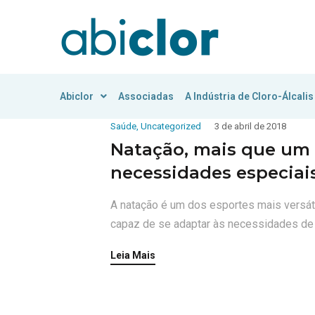
Abiclor
Associadas
A Indústria de Cloro-Álcalis
Saúde
,
Uncategorized
3 de abril de 2018
Natação, mais que um 
necessidades especiai
A natação é um dos esportes mais versáte
capaz de se adaptar às necessidades de c
Leia Mais