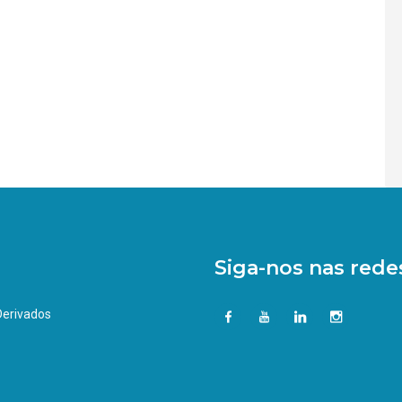
Siga-nos nas redes
 Derivados