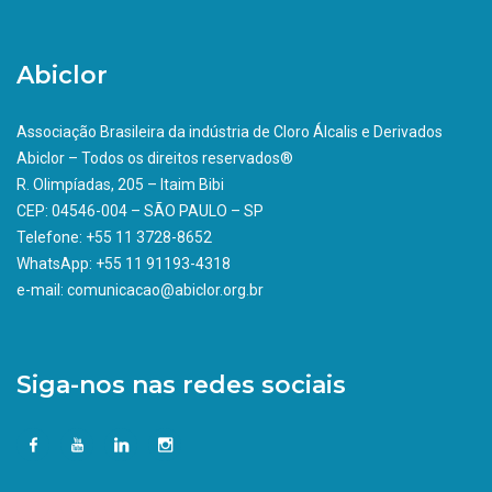
Abiclor
Associação Brasileira da indústria de Cloro Álcalis e Derivados
Abiclor – Todos os direitos reservados®
R. Olimpíadas, 205 – Itaim Bibi
CEP: 04546-004 – SÃO PAULO – SP
Telefone: +55 11 3728-8652
WhatsApp: +55 11 91193-4318
e-mail: comunicacao@abiclor.org.br
Siga-nos nas redes sociais