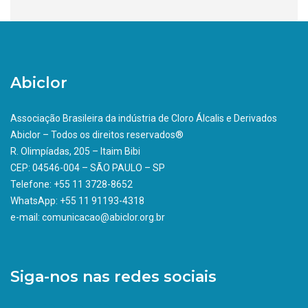
Abiclor
Associação Brasileira da indústria de Cloro Álcalis e Derivados
Abiclor – Todos os direitos reservados®
R. Olimpíadas, 205 – Itaim Bibi
CEP: 04546-004 – SÃO PAULO – SP
Telefone: +55 11 3728-8652
WhatsApp: +55 11 91193-4318
e-mail: comunicacao@abiclor.org.br
Siga-nos nas redes sociais