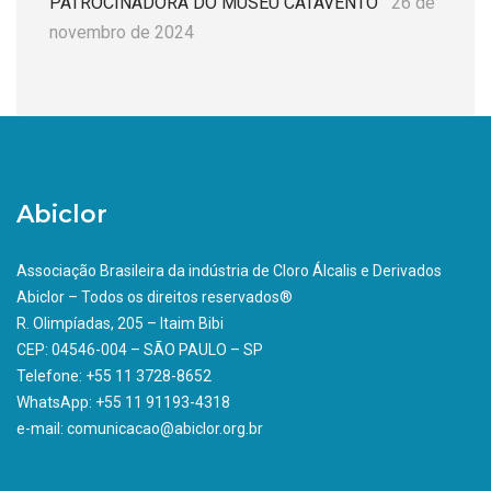
PATROCINADORA DO MUSEU CATAVENTO
26 de
novembro de 2024
Abiclor
Associação Brasileira da indústria de Cloro Álcalis e Derivados
Abiclor – Todos os direitos reservados®
R. Olimpíadas, 205 – Itaim Bibi
CEP: 04546-004 – SÃO PAULO – SP
Telefone: +55 11 3728-8652
WhatsApp: +55 11 91193-4318
e-mail: comunicacao@abiclor.org.br