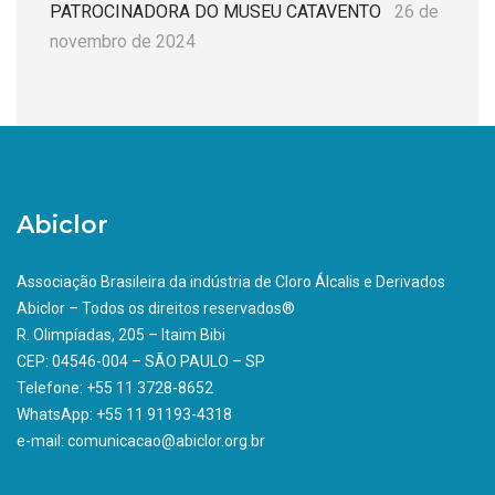
PATROCINADORA DO MUSEU CATAVENTO
26 de
novembro de 2024
Abiclor
Associação Brasileira da indústria de Cloro Álcalis e Derivados
Abiclor – Todos os direitos reservados®
R. Olimpíadas, 205 – Itaim Bibi
CEP: 04546-004 – SÃO PAULO – SP
Telefone: +55 11 3728-8652
WhatsApp: +55 11 91193-4318
e-mail: comunicacao@abiclor.org.br