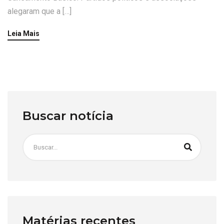
alegaram que a […]
Leia Mais
Buscar notícia
Matérias recentes