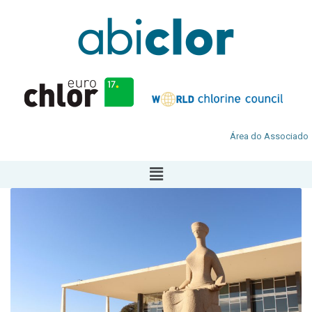
Área do Associado