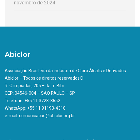
novembro de 2024
Abiclor
Associação Brasileira da indústria de Cloro Álcalis e Derivados
Abiclor – Todos os direitos reservados®
R. Olimpíadas, 205 – Itaim Bibi
CEP: 04546-004 – SÃO PAULO – SP
Telefone: +55 11 3728-8652
WhatsApp: +55 11 91193-4318
e-mail: comunicacao@abiclor.org.br