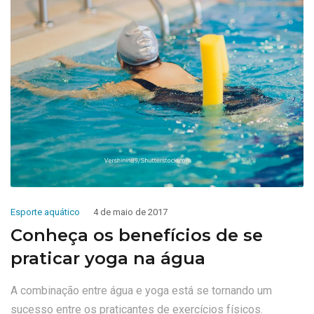
Esporte aquático
4 de maio de 2017
Conheça os benefícios de se
praticar yoga na água
A combinação entre água e yoga está se tornando um
sucesso entre os praticantes de exercícios físicos.