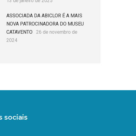
13 de janeiro de 2025
ASSOCIADA DA ABICLOR É A MAIS
NOVA PATROCINADORA DO MUSEU
CATAVENTO
26 de novembro de
2024
 sociais