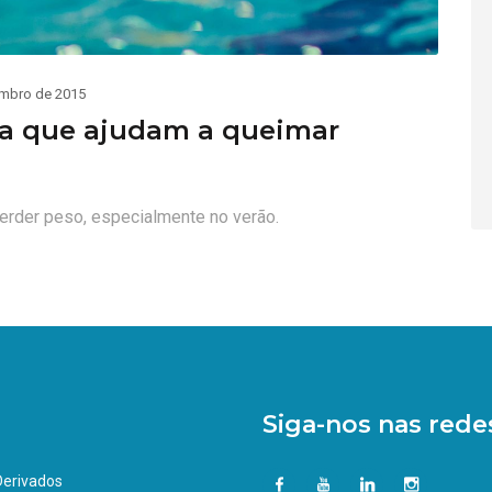
mbro de 2015
ina que ajudam a queimar
erder peso, especialmente no verão.
Siga-nos nas redes
 Derivados