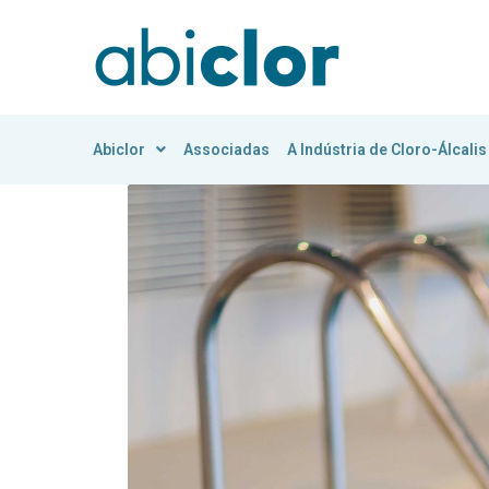
Abiclor
Associadas
A Indústria de Cloro-Álcalis