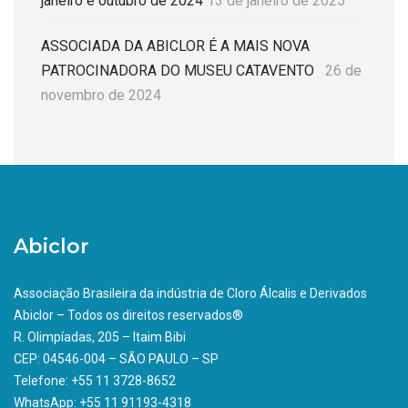
janeiro e outubro de 2024
13 de janeiro de 2025
ASSOCIADA DA ABICLOR É A MAIS NOVA
PATROCINADORA DO MUSEU CATAVENTO
26 de
novembro de 2024
Abiclor
Associação Brasileira da indústria de Cloro Álcalis e Derivados
Abiclor – Todos os direitos reservados®
R. Olimpíadas, 205 – Itaim Bibi
CEP: 04546-004 – SÃO PAULO – SP
Telefone: +55 11 3728-8652
WhatsApp: +55 11 91193-4318