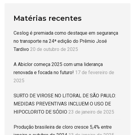
Matérias recentes
Ceslog é premiada como destaque em segurança
no transporte na 24ª edição do Prêmio José
Tardivo
20 de outubro de 2025
A Abiclor começa 2025 com uma liderança
renovada e focada no futuro!
17 de fevereiro de
2025
SURTO DE VIROSE NO LITORAL DE SÃO PAULO:
MEDIDAS PREVENTIVAS INCLUEM O USO DE
HIPOCLORITO DE SÓDIO
23 de janeiro de 2025
Produção brasileira de cloro cresce 5,4% entre