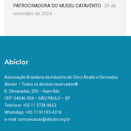
PATROCINADORA DO MUSEU CATAVENTO
26 de
novembro de 2024
Abiclor
Associação Brasileira da indústria de Cloro Álcalis e Derivados
Abiclor – Todos os direitos reservados®
R. Olimpíadas, 205 – Itaim Bibi
CEP: 04546-004 – SÃO PAULO – SP
Telefone: +55 11 3728-8652
WhatsApp: +55 11 91193-4318
e-mail: comunicacao@abiclor.org.br