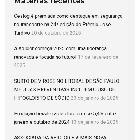
Matérias recentes
Ceslog é premiada como destaque em segurança
no transporte na 24ª edição do Prêmio José
Tardivo
20 de outubro de 2025
A Abiclor começa 2025 com uma liderança
renovada e focada no futuro!
17 de fevereiro de
2025
SURTO DE VIROSE NO LITORAL DE SÃO PAULO:
MEDIDAS PREVENTIVAS INCLUEM O USO DE
HIPOCLORITO DE SÓDIO
23 de janeiro de 2025
Produção brasileira de cloro cresce 5,4% entre
janeiro e outubro de 2024
13 de janeiro de 2025
ASSOCIADA DA ABICLOR É A MAIS NOVA