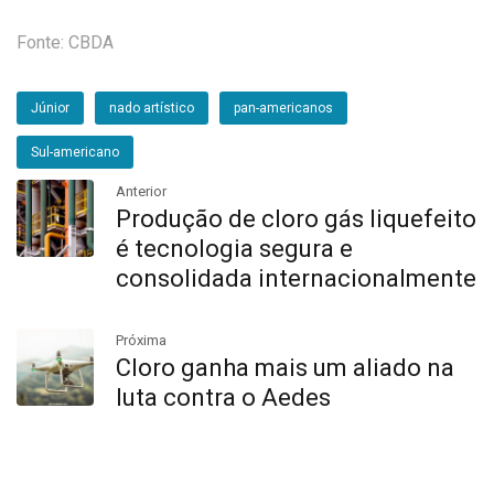
Fonte: CBDA
Júnior
nado artístico
pan-americanos
Sul-americano
Anterior
Produção de cloro gás liquefeito
é tecnologia segura e
consolidada internacionalmente
Próxima
Cloro ganha mais um aliado na
luta contra o Aedes