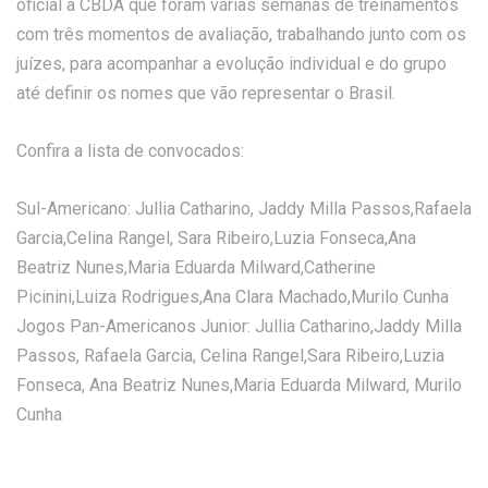
oficial à CBDA que foram várias semanas de treinamentos
com três momentos de avaliação, trabalhando junto com os
juízes, para acompanhar a evolução individual e do grupo
até definir os nomes que vão representar o Brasil.
Confira a lista de convocados:
Sul-Americano: Jullia Catharino, Jaddy Milla Passos,Rafaela
Garcia,Celina Rangel, Sara Ribeiro,Luzia Fonseca,Ana
Beatriz Nunes,Maria Eduarda Milward,Catherine
Picinini,Luiza Rodrigues,Ana Clara Machado,Murilo Cunha
Jogos Pan-Americanos Junior: Jullia Catharino,Jaddy Milla
Passos, Rafaela Garcia, Celina Rangel,Sara Ribeiro,Luzia
Fonseca, Ana Beatriz Nunes,Maria Eduarda Milward, Murilo
Cunha