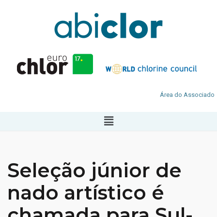
Área do Associado
Seleção júnior de
nado artístico é
chamada para Sul-