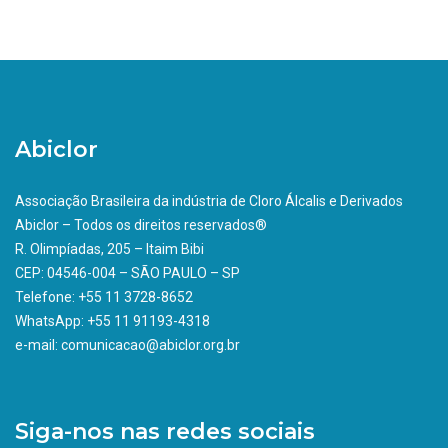
Abiclor
Associação Brasileira da indústria de Cloro Álcalis e Derivados
Abiclor – Todos os direitos reservados®
R. Olimpíadas, 205 – Itaim Bibi
CEP: 04546-004 – SÃO PAULO – SP
Telefone: +55 11 3728-8652
WhatsApp: +55 11 91193-4318
e-mail: comunicacao@abiclor.org.br
Siga-nos nas redes sociais