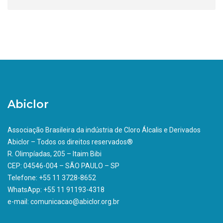
Abiclor
Associação Brasileira da indústria de Cloro Álcalis e Derivados
Abiclor – Todos os direitos reservados®
R. Olimpíadas, 205 – Itaim Bibi
CEP: 04546-004 – SÃO PAULO – SP
Telefone: +55 11 3728-8652
WhatsApp: +55 11 91193-4318
e-mail: comunicacao@abiclor.org.br