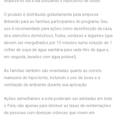
limpeza no dia a dia utilizando o hipoclorito de sódio.
O produto é distribuído gratuitamente pela empresa
Anhembi para as famílias participantes do programa. Seu
uso é recomendado para ações como desinfecção da casa,
dos utensílios domésticos, frutas, verduras e legumes (que
devem ser mergulhados por 15 minutos numa solução de 1
colher de sopa de água sanitária para cada litro de água e,
em seguida, lavados com água potável).
As famílias também são orientadas quanto ao correto
manuseio do hipoclorito, incluindo o uso de luvas e a
ventilação do ambiente durante sua aplicação.
Ações semelhantes a esta poderiam ser adotadas em todo
o País, não apenas para diminuir as taxas de reinternações
de pessoas com doenças crônicas que vivem em