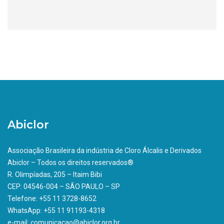
Abiclor
Associação Brasileira da indústria de Cloro Álcalis e Derivados
Abiclor – Todos os direitos reservados®
R. Olimpíadas, 205 – Itaim Bibi
CEP: 04546-004 – SÃO PAULO – SP
Telefone: +55 11 3728-8652
WhatsApp: +55 11 91193-4318
e-mail: comunicacao@abiclor.org.br