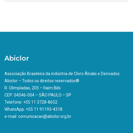
Abiclor
Associação Brasileira da indústria de Cloro Álcalis e Derivados
Abiclor – Todos os direitos reservados®
R. Olimpíadas, 205 – Itaim Bibi
CEP: 04546-004 – SÃO PAULO – SP
Telefone: +55 11 3728-8652
WhatsApp: +55 11 91193-4318
e-mail: comunicacao@abiclor.org.br