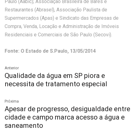
Paulo (Aabic); Associação Brasileira de Bares e
Restaurantes (Abrasel), Associação Paulista de
Supermercados (Apas) e Sindicato das Empresas de
Compra, Venda, Locação e Administração de Imóveis
Residenciais e Comerciais de São Paulo (Secovi).
Fonte: O Estado de S.Paulo, 13/05/2014
Anterior
Qualidade da água em SP piora e
necessita de tratamento especial
Próxima
Apesar de progresso, desigualdade entre
cidade e campo marca acesso a água e
saneamento