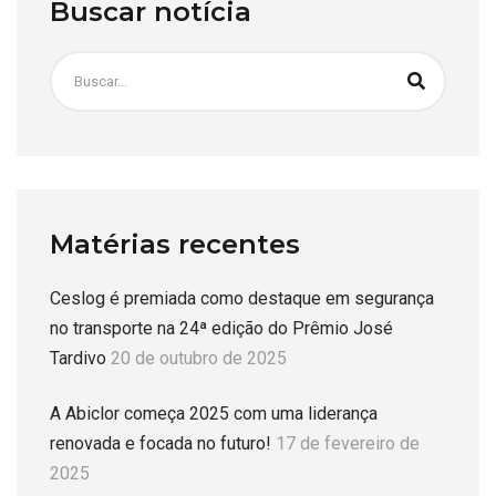
Buscar notícia
Matérias recentes
Ceslog é premiada como destaque em segurança
no transporte na 24ª edição do Prêmio José
Tardivo
20 de outubro de 2025
A Abiclor começa 2025 com uma liderança
renovada e focada no futuro!
17 de fevereiro de
2025