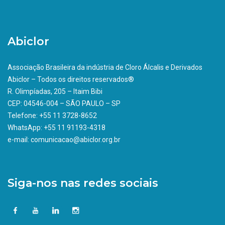
Abiclor
Associação Brasileira da indústria de Cloro Álcalis e Derivados
Abiclor – Todos os direitos reservados®
R. Olimpíadas, 205 – Itaim Bibi
CEP: 04546-004 – SÃO PAULO – SP
Telefone: +55 11 3728-8652
WhatsApp: +55 11 91193-4318
e-mail: comunicacao@abiclor.org.br
Siga-nos nas redes sociais