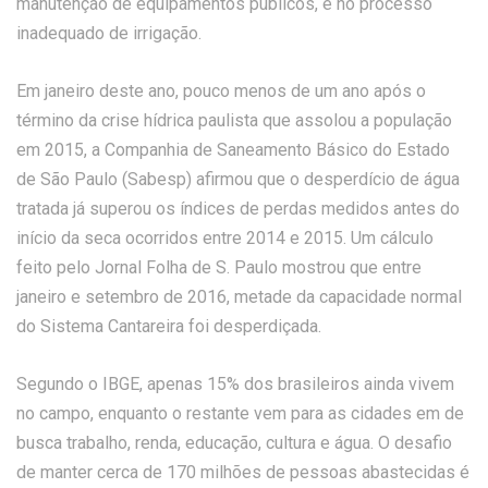
manutenção de equipamentos públicos, e no processo
inadequado de irrigação.
Em janeiro deste ano, pouco menos de um ano após o
término da crise hídrica paulista que assolou a população
em 2015, a Companhia de Saneamento Básico do Estado
de São Paulo (Sabesp) afirmou que o desperdício de água
tratada já superou os índices de perdas medidos antes do
início da seca ocorridos entre 2014 e 2015. Um cálculo
feito pelo Jornal Folha de S. Paulo mostrou que entre
janeiro e setembro de 2016, metade da capacidade normal
do Sistema Cantareira foi desperdiçada.
Segundo o IBGE, apenas 15% dos brasileiros ainda vivem
no campo, enquanto o restante vem para as cidades em de
busca trabalho, renda, educação, cultura e água. O desafio
de manter cerca de 170 milhões de pessoas abastecidas é