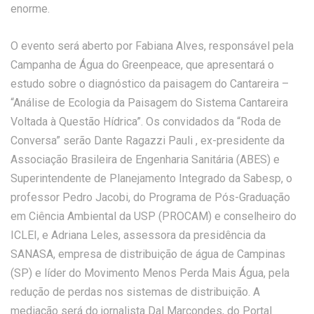
enorme.
O evento será aberto por Fabiana Alves, responsável pela
Campanha de Água do Greenpeace, que apresentará o
estudo sobre o diagnóstico da paisagem do Cantareira –
“Análise de Ecologia da Paisagem do Sistema Cantareira
Voltada à Questão Hídrica”. Os convidados da “Roda de
Conversa” serão Dante Ragazzi Pauli , ex-presidente da
Associação Brasileira de Engenharia Sanitária (ABES) e
Superintendente de Planejamento Integrado da Sabesp, o
professor Pedro Jacobi, do Programa de Pós-Graduação
em Ciência Ambiental da USP (PROCAM) e conselheiro do
ICLEI, e Adriana Leles, assessora da presidência da
SANASA, empresa de distribuição de água de Campinas
(SP) e líder do Movimento Menos Perda Mais Água, pela
redução de perdas nos sistemas de distribuição. A
mediação será do jornalista Dal Marcondes, do Portal