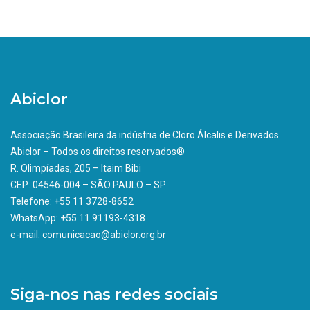
Abiclor
Associação Brasileira da indústria de Cloro Álcalis e Derivados
Abiclor – Todos os direitos reservados®
R. Olimpíadas, 205 – Itaim Bibi
CEP: 04546-004 – SÃO PAULO – SP
Telefone: +55 11 3728-8652
WhatsApp: +55 11 91193-4318
e-mail: comunicacao@abiclor.org.br
Siga-nos nas redes sociais