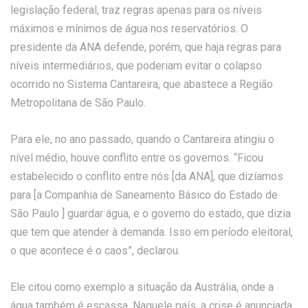
legislação federal, traz regras apenas para os níveis
máximos e mínimos de água nos reservatórios. O
presidente da ANA defende, porém, que haja regras para
níveis intermediários, que poderiam evitar o colapso
ocorrido no Sistema Cantareira, que abastece a Região
Metropolitana de São Paulo.
Para ele, no ano passado, quando o Cantareira atingiu o
nível médio, houve conflito entre os governos. “Ficou
estabelecido o conflito entre nós [da ANA], que dizíamos
para [a Companhia de Saneamento Básico do Estado de
São Paulo ] guardar água, e o governo do estado, que dizia
que tem que atender à demanda. Isso em período eleitoral,
o que acontece é o caos”, declarou.
Ele citou como exemplo a situação da Austrália, onde a
água também é escassa. Naquele país, a crise é anunciada