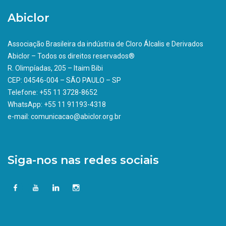
Abiclor
Associação Brasileira da indústria de Cloro Álcalis e Derivados
Abiclor – Todos os direitos reservados®
R. Olimpíadas, 205 – Itaim Bibi
CEP: 04546-004 – SÃO PAULO – SP
Telefone: +55 11 3728-8652
WhatsApp: +55 11 91193-4318
e-mail: comunicacao@abiclor.org.br
Siga-nos nas redes sociais