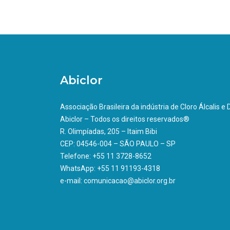
Abiclor
Associação Brasileira da indústria de Cloro Álcalis e
Abiclor – Todos os direitos reservados®
R. Olimpíadas, 205 – Itaim Bibi
CEP: 04546-004 – SÃO PAULO – SP
Telefone: +55 11 3728-8652
WhatsApp: +55 11 91193-4318
e-mail: comunicacao@abiclor.org.br