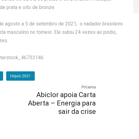
e prata e oito de bronze.
 de agosto a 5 de setembro de 2021, o nadador brasileiro
ta masculino no torneio. Ele subiu 24 vezes ao pódio,
zes.
tóquio 2021
Próxima
Abiclor apoia Carta
Aberta – Energia para
9
sair da crise