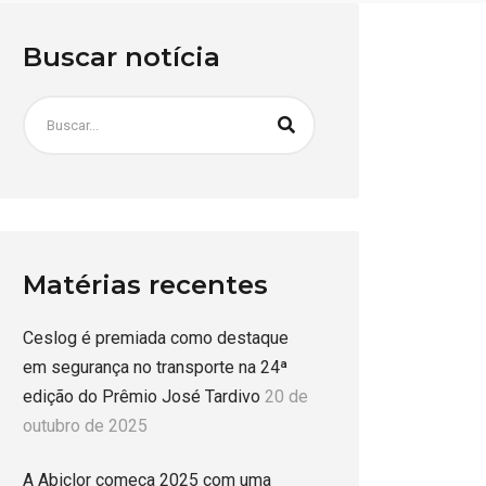
Buscar notícia
Matérias recentes
Ceslog é premiada como destaque
em segurança no transporte na 24ª
edição do Prêmio José Tardivo
20 de
outubro de 2025
A Abiclor começa 2025 com uma