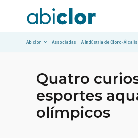
Abiclor
Associadas
A Indústria de Cloro-Álcalis
Quatro curio
esportes aqu
olímpicos