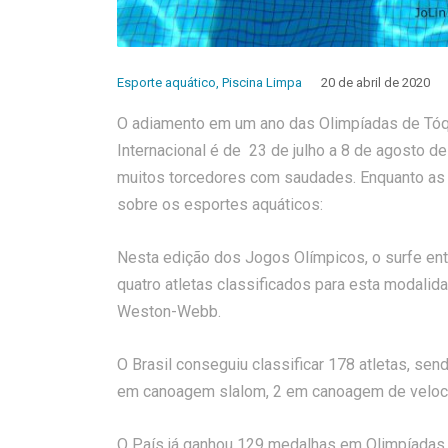
Esporte aquático
,
Piscina Limpa
20 de abril de 2020
O adiamento em um ano das Olimpíadas de Tóqu
Internacional é de 23 de julho a 8 de agosto 
muitos torcedores com saudades. Enquanto as 
sobre os esportes aquáticos:
Nesta edição dos Jogos Olímpicos, o surfe entr
quatro atletas classificados para esta modalidad
Weston-Webb.
O Brasil conseguiu classificar 178 atletas, sen
em canoagem slalom, 2 em canoagem de velocid
O País já ganhou 129 medalhas em Olimpíadas, 