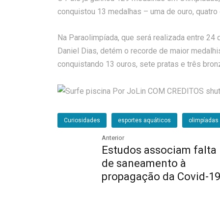
conquistou 13 medalhas – uma de ouro, quatro d
Na Paraolimpíada, que será realizada entre 24
Daniel Dias, detém o recorde de maior medalhis
conquistando 13 ouros, sete pratas e três bron
Curiosidades
esportes aquáticos
olimpíadas
Anterior
Estudos associam falta
de saneamento à
propagação da Covid-1