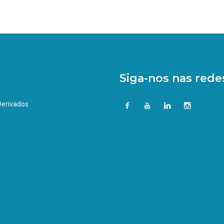
Siga-nos nas redes
 Derivados