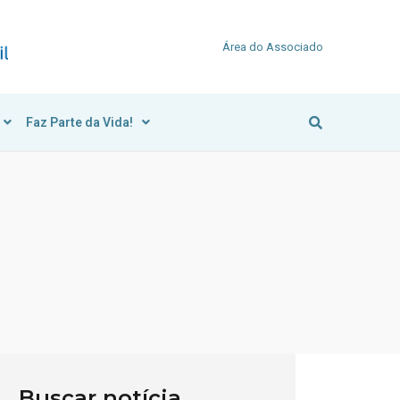
Área do Associado
Faz Parte da Vida!
Buscar notícia