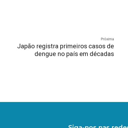
Próxima
Japão registra primeiros casos de
dengue no país em décadas
Siga-nos nas redes