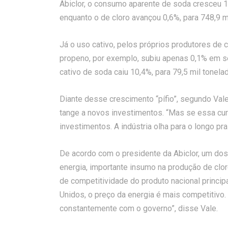
Abiclor, o consumo aparente de soda cresceu 1,
enquanto o de cloro avançou 0,6%, para 748,9 m
Já o uso cativo, pelos próprios produtores de c
propeno, por exemplo, subiu apenas 0,1% em se
cativo de soda caiu 10,4%, para 79,5 mil tonela
Diante desse crescimento “pífio”, segundo Va
tange a novos investimentos. “Mas se essa cur
investimentos. A indústria olha para o longo pr
De acordo com o presidente da Abiclor, um dos 
energia, importante insumo na produção de clor
de competitividade do produto nacional princ
Unidos, o preço da energia é mais competitiv
constantemente com o governo”, disse Vale.