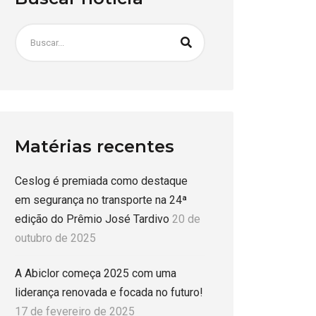
Matérias recentes
Ceslog é premiada como destaque
em segurança no transporte na 24ª
edição do Prêmio José Tardivo
20 de
outubro de 2025
A Abiclor começa 2025 com uma
liderança renovada e focada no futuro!
17 de fevereiro de 2025