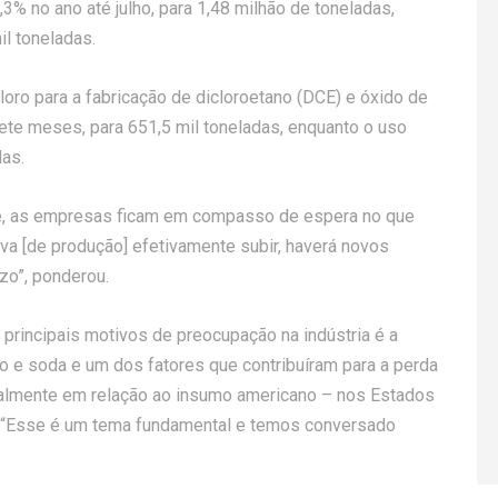
3% no ano até julho, para 1,48 milhão de toneladas,
il toneladas.
loro para a fabricação de dicloroetano (DCE) e óxido de
te meses, para 651,5 mil toneladas, enquanto o uso
das.
le, as empresas ficam em compasso de espera no que
va [de produção] efetivamente subir, haverá novos
azo”, ponderou.
principais motivos de preocupação na indústria é a
o e soda e um dos fatores que contribuíram para a perda
ipalmente em relação ao insumo americano – nos Estados
o. “Esse é um tema fundamental e temos conversado