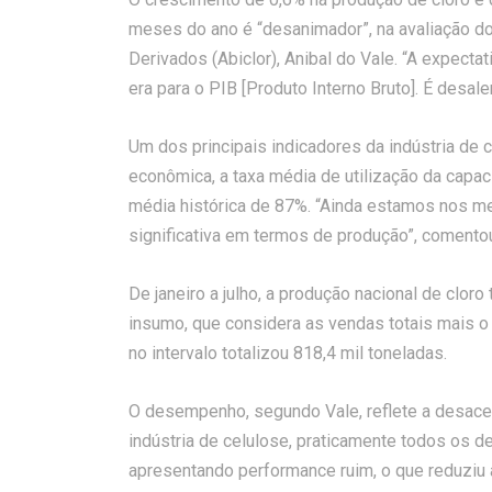
meses do ano é “desanimador”, na avaliação do 
Derivados (Abiclor), Anibal do Vale. “A expecta
era para o PIB [Produto Interno Bruto]. É desale
Um dos principais indicadores da indústria de 
econômica, a taxa média de utilização da capac
média histórica de 87%. “Ainda estamos nos 
significativa em termos de produção”, comento
De janeiro a julho, a produção nacional de cloro
insumo, que considera as vendas totais mais o 
no intervalo totalizou 818,4 mil toneladas.
O desempenho, segundo Vale, reflete a desace
indústria de celulose, praticamente todos os
apresentando performance ruim, o que reduzi