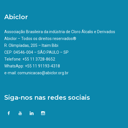
Abiclor
Associação Brasileira da indústria de Cloro Álcalis e Derivados
Abiclor – Todos os direitos reservados®
R. Olimpíadas, 205 – Itaim Bibi
CEP: 04546-004 – SÃO PAULO – SP
Telefone: +55 11 3728-8652
WhatsApp: +55 11 91193-4318
e-mail: comunicacao@abiclor.org.br
Siga-nos nas redes sociais