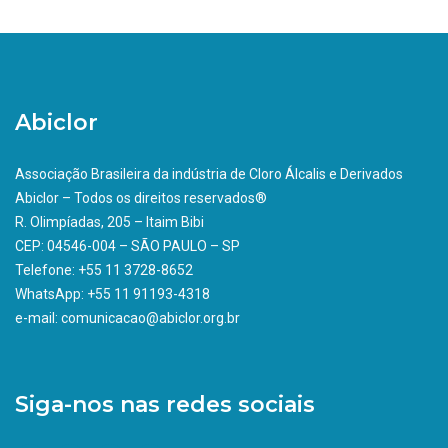
Abiclor
Associação Brasileira da indústria de Cloro Álcalis e Derivados
Abiclor – Todos os direitos reservados®
R. Olimpíadas, 205 – Itaim Bibi
CEP: 04546-004 – SÃO PAULO – SP
Telefone: +55 11 3728-8652
WhatsApp: +55 11 91193-4318
e-mail: comunicacao@abiclor.org.br
Siga-nos nas redes sociais