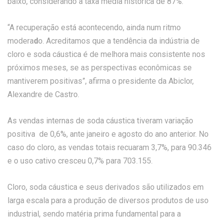
baixo, considerando a taxa média histórica de 87%.
“A recuperação está acontecendo, ainda num ritmo
modera
d
o. Acreditamos que a tendência da indústria de
cloro e soda cáustica é de melhora mais consistente nos
próximos meses, se as perspectivas econômicas se
mantiverem positivas”, afirma o presidente da Abiclor,
Alexandre de Castro.
As vendas internas de soda cáustica tiveram variação
positiva de 0,6%, ante janeiro e agosto do ano anterior. No
caso do cloro, as vendas totais recuaram 3,7%, para 90.346
e o uso cativo cresceu 0,7% para 703.155.
Cloro, soda cáustica e seus derivados são utilizados em
larga escala para a produção de diversos produtos de uso
industrial, sendo matéria prima fundamental para a