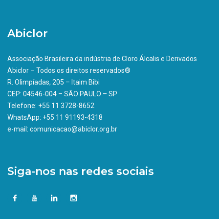
Abiclor
Associação Brasileira da indústria de Cloro Álcalis e Derivados
Abiclor – Todos os direitos reservados®
R. Olimpíadas, 205 – Itaim Bibi
CEP: 04546-004 – SÃO PAULO – SP
Telefone: +55 11 3728-8652
WhatsApp: +55 11 91193-4318
e-mail: comunicacao@abiclor.org.br
Siga-nos nas redes sociais