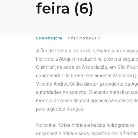
feira (6)
Sem categoria
6 de julho de 2015
A fim de trazer à mesa de debates a preocupa
hídricos, a Abiquim realizará na próxima segund
Química”, na sede da Associação, em São Paulo
coordenador da Frente Parlamentar Mista da Qu
Vicente Andreu Guillo, diretor-presidente da A
autoridades no assunto. O evento trará discuss
modelo de plano de contingência para casos de
para a gestão da água.
No painel “Crise hídrica e bacias hidrográficas 
escassez hídrica e seus impactos em diferente