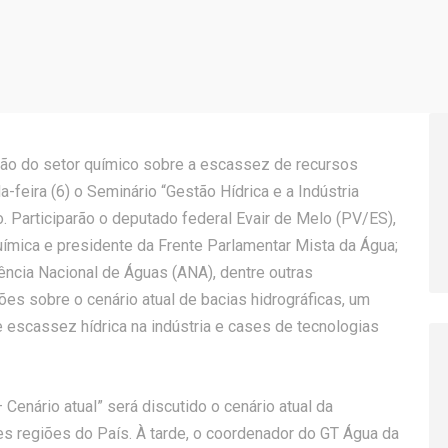
ção do setor químico sobre a escassez de recursos
a-feira (6) o Seminário “Gestão Hídrica e a Indústria
. Participarão o deputado federal Evair de Melo (PV/ES),
ímica e presidente da Frente Parlamentar Mista da Água;
gência Nacional de Águas (ANA), dentre outras
ões sobre o cenário atual de bacias hidrográficas, um
 escassez hídrica na indústria e cases de tecnologias
– Cenário atual” será discutido o cenário atual da
s regiões do País. À tarde, o coordenador do GT Água da