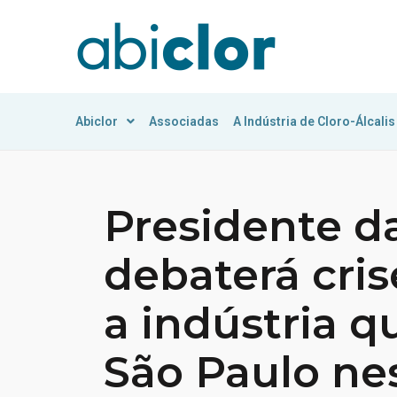
Abiclor
Associadas
A Indústria de Cloro-Álcalis
Presidente 
debaterá cris
a indústria 
São Paulo ne