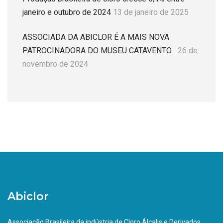
janeiro e outubro de 2024
13 de janeiro de 2025
ASSOCIADA DA ABICLOR É A MAIS NOVA
PATROCINADORA DO MUSEU CATAVENTO
26 de
novembro de 2024
Abiclor
Associação Brasileira da indústria de Cloro Álcalis e Derivados