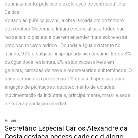
desmatamento, poluição e exploração desenfreada”, diz
Caldas.
Voltado ao público juvenil, a obra lançada em dezembro
pela editora Moderna é leitura essencial para todos que
respeitam o planeta e querem entender mais sobre esse
precioso recurso hídrico. De toda a água existente no
mundo, 97% é salgada, inapropriada ao consumo. E dos 3%
da água doce restantes, 2% estão inacessíveis em
geleiras, camadas de neve e reservatórios subterrâneos. O
dado demonstra que apenas 1% está à disposição para
irrigação de plantações, abastecimento de cidades,
movimentação da indústria e, principalmente, matar a sede
de toda a população mundial.
Anterior
Secretário Especial Carlos Alexandre da
Costa destaca necessidade de diálogo