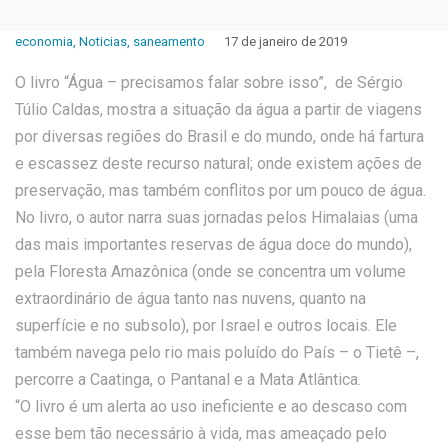
economia
,
Noticias
,
saneamento
17 de janeiro de 2019
O livro “Água – precisamos falar sobre isso”, de Sérgio
Túlio Caldas, mostra a situação da água a partir de viagens
por diversas regiões do Brasil e do mundo, onde há fartura
e escassez deste recurso natural; onde existem ações de
preservação, mas também conflitos por um pouco de água.
No livro, o autor narra suas jornadas pelos Himalaias (uma
das mais importantes reservas de água doce do mundo),
pela Floresta Amazônica (onde se concentra um volume
extraordinário de água tanto nas nuvens, quanto na
superfície e no subsolo), por Israel e outros locais. Ele
também navega pelo rio mais poluído do País – o Tietê –,
percorre a Caatinga, o Pantanal e a Mata Atlântica.
“O livro é um alerta ao uso ineficiente e ao descaso com
esse bem tão necessário à vida, mas ameaçado pelo