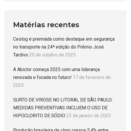
Matérias recentes
Ceslog é premiada como destaque em segurança
no transporte na 24ª edição do Prêmio José
Tardivo
20 de outubro de 2025
A Abiclor começa 2025 com uma liderança
renovada e focada no futuro!
17 de fevereiro de
2025
SURTO DE VIROSE NO LITORAL DE SÃO PAULO:
MEDIDAS PREVENTIVAS INCLUEM O USO DE
HIPOCLORITO DE SÓDIO
23 de janeiro de 2025
Produção brasileira de cloro cresce 5,4% entre