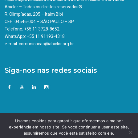
Abiclor – Todos os direitos reservados®
R. Olimpíadas, 205 – Itaim Bibi
CEP: 04546-004 – SÃO PAULO – SP
Telefone: +55 11 3728-8652
WhatsApp: +55 11 91193-4318
e-mail: comunicacao@abiclor.org.br
Siga-nos nas redes sociais
Usamos cookies para garantir que oferecemos a melhor
experiência em nosso site. Se você continuar a usar este site,
assumiremos que você está satisfeito com ele.