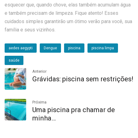
esquecer que, quando chove, elas também acumulam água
e também precisam de limpeza. Fique atento! Esses
cuidados simples garantirão um ótimo verão para você, sua
família e seus vizinhos.
aedes aegypti
Dengue
piscina
piscina limpa
saúde
Anterior
Grávidas: piscina sem restrições!
Próxima
Uma piscina pra chamar de
minha…