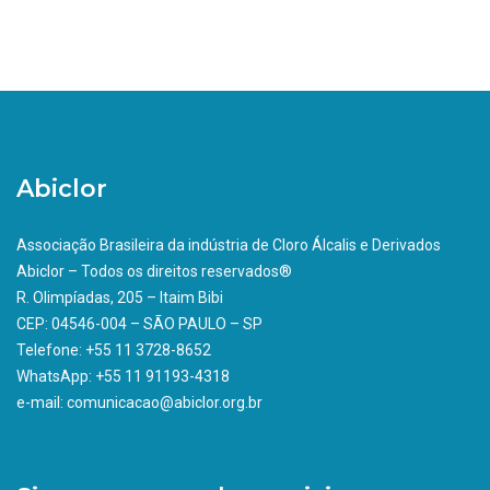
Abiclor
Associação Brasileira da indústria de Cloro Álcalis e Derivados
Abiclor – Todos os direitos reservados®
R. Olimpíadas, 205 – Itaim Bibi
CEP: 04546-004 – SÃO PAULO – SP
Telefone: +55 11 3728-8652
WhatsApp: +55 11 91193-4318
e-mail: comunicacao@abiclor.org.br