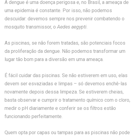
A dengue é uma doença perigosa e, no Brasil, a ameaça de
uma epidemia é constante. Por isso, não podemos
descuidar: devemos sempre nos prevenir combatendo o
mosquito transmissor, o
Aedes
aegypti
.
As piscinas, se não forem tratadas, são potenciais focos
da proliferação da dengue. Não podemos transformar um
lugar tão bom para a diversão em uma ameaça.
É fácil cuidar das piscinas. Se não estiverem em uso, elas
devem ser esvaziadas e limpas – só devemos enchê-las
novamente depois dessa limpeza. Se estiverem cheias,
basta observar e cumprir o tratamento químico com o cloro,
medir o pH diariamente e conferir se os filtros estão
funcionando perfeitamente.
Quem opta por capas ou tampas para as piscinas não pode