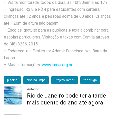
– Visita monitorada: todos os dias, às 10h30nim e às 17h
– Ingresso: R$ 8 e R$ 4 para estudantes com carteira,
crianças até 12 anos e pessoas acima de 60 anos. Crianças
até 1,20m de altura não pagam.
– Escolas: gratuito para as públicas e taxa a combinar para
escolas particulares. Visitação e taxas com Camila através
do (48) 3236-2015.
– Endereço: rua Professor Ademir Francisco s/n, Barra da
Lagoa.
– Mais informações:
www.tamar.org.br
piscina
piscina limpa
Projeto Tamar
tartaruga
Anterior
Rio de Janeiro pode ter a tarde
mais quente do ano até agora