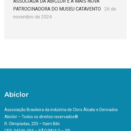
ASSOCIADA DA ABICLOR É A MAIS NOVA
PATROCINADORA DO MUSEU CATAVENTO
26 de
novembro de 2024
Abiclor
Associação Brasileira da indústria de Cloro Álcalis e Derivados
Abiclor – Todos os direitos reservados®
R. Olimpíadas, 205 – Itaim Bibi
CEP: 04546-004 – SÃO PAULO – SP