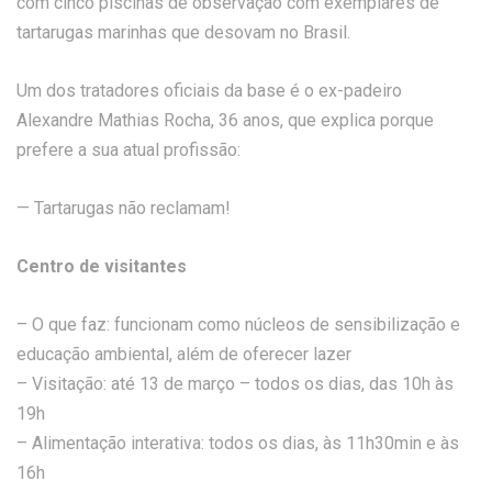
com cinco piscinas de observação com exemplares de
tartarugas marinhas que desovam no Brasil.
Um dos tratadores oficiais da base é o ex-padeiro
Alexandre Mathias Rocha, 36 anos, que explica porque
prefere a sua atual profissão:
— Tartarugas não reclamam!
Centro de visitantes
– O que faz: funcionam como núcleos de sensibilização e
educação ambiental, além de oferecer lazer
– Visitação: até 13 de março – todos os dias, das 10h às
19h
– Alimentação interativa: todos os dias, às 11h30min e às
16h