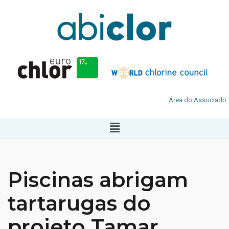
Área do Associado
Piscinas abrigam
tartarugas do
projeto Tamar