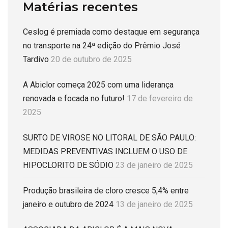
Matérias recentes
Ceslog é premiada como destaque em segurança
no transporte na 24ª edição do Prêmio José
Tardivo
20 de outubro de 2025
A Abiclor começa 2025 com uma liderança
renovada e focada no futuro!
17 de fevereiro de
2025
SURTO DE VIROSE NO LITORAL DE SÃO PAULO:
MEDIDAS PREVENTIVAS INCLUEM O USO DE
HIPOCLORITO DE SÓDIO
23 de janeiro de 2025
Produção brasileira de cloro cresce 5,4% entre
janeiro e outubro de 2024
13 de janeiro de 2025