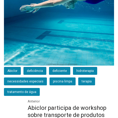
Abiclor
deficiência
deficiente
hidroterapia
necessidades especiais
piscina limpa
terapia
tratamento de água
Anterior
Abiclor participa de workshop
sobre transporte de produtos