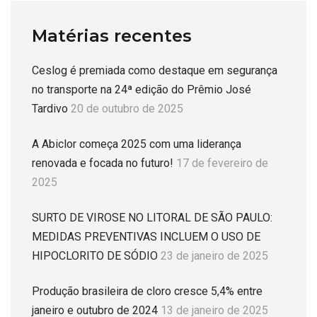
Matérias recentes
Ceslog é premiada como destaque em segurança
no transporte na 24ª edição do Prêmio José
Tardivo
20 de outubro de 2025
A Abiclor começa 2025 com uma liderança
renovada e focada no futuro!
17 de fevereiro de
2025
SURTO DE VIROSE NO LITORAL DE SÃO PAULO:
MEDIDAS PREVENTIVAS INCLUEM O USO DE
HIPOCLORITO DE SÓDIO
23 de janeiro de 2025
Produção brasileira de cloro cresce 5,4% entre
janeiro e outubro de 2024
13 de janeiro de 2025