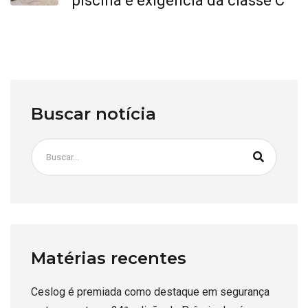
piscina é exigência da classe C
Buscar notícia
Matérias recentes
Ceslog é premiada como destaque em segurança