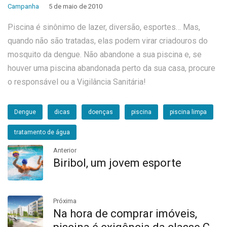
Campanha
5 de maio de 2010
Piscina é sinônimo de lazer, diversão, esportes… Mas,
quando não são tratadas, elas podem virar criadouros do
mosquito da dengue. Não abandone a sua piscina e, se
houver uma piscina abandonada perto da sua casa, procure
o responsável ou a Vigilância Sanitária!
Dengue
dicas
doenças
piscina
piscina limpa
tratamento de água
Anterior
Biribol, um jovem esporte
Próxima
Na hora de comprar imóveis,