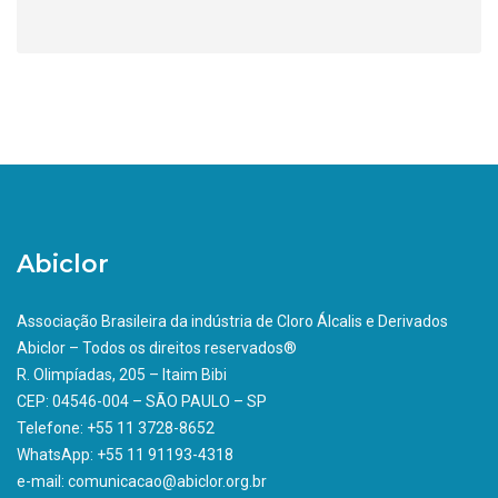
Abiclor
Associação Brasileira da indústria de Cloro Álcalis e Derivados
Abiclor – Todos os direitos reservados®
R. Olimpíadas, 205 – Itaim Bibi
CEP: 04546-004 – SÃO PAULO – SP
Telefone: +55 11 3728-8652
WhatsApp: +55 11 91193-4318
e-mail: comunicacao@abiclor.org.br