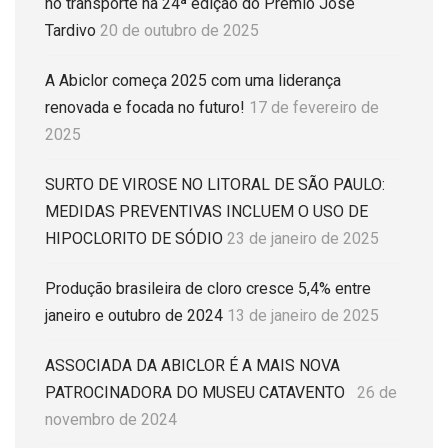
no transporte na 24ª edição do Prêmio José
Tardivo
20 de outubro de 2025
A Abiclor começa 2025 com uma liderança
renovada e focada no futuro!
17 de fevereiro de
2025
SURTO DE VIROSE NO LITORAL DE SÃO PAULO:
MEDIDAS PREVENTIVAS INCLUEM O USO DE
HIPOCLORITO DE SÓDIO
23 de janeiro de 2025
Produção brasileira de cloro cresce 5,4% entre
janeiro e outubro de 2024
13 de janeiro de 2025
ASSOCIADA DA ABICLOR É A MAIS NOVA
PATROCINADORA DO MUSEU CATAVENTO
26 de
novembro de 2024