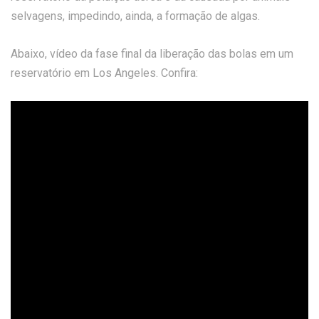
selvagens, impedindo, ainda, a formação de algas.
Abaixo, vídeo da fase final da liberação das bolas em um
reservatório em Los Angeles. Confira: