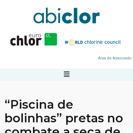
Área do Associado
“Piscina de
bolinhas” pretas no
combate a seca de