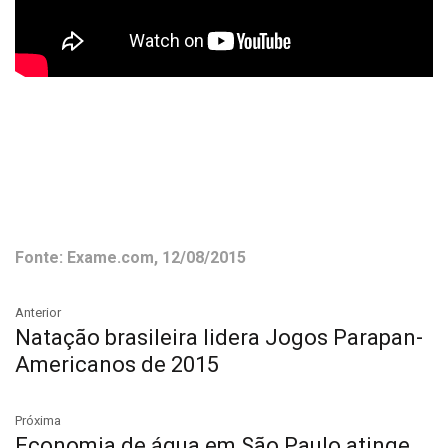
Fonte: Exame.com, 12/08/2015
Anterior
Natação brasileira lidera Jogos Parapan-
Americanos de 2015
Próxima
Economia de água em São Paulo atinge