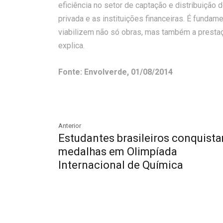
eficiência no setor de captação e distribuição 
privada e as instituições financeiras. É funda
viabilizem não só obras, mas também a prestaç
explica.
Fonte: Envolverde, 01/08/2014
Anterior
Estudantes brasileiros conquist
medalhas em Olimpíada
Internacional de Química