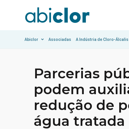
Abiclor
Associadas
A Indústria de Cloro-Álcalis
Parcerias púb
podem auxili
redução de p
água tratada