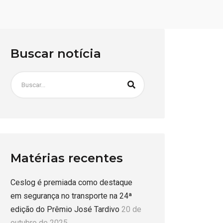
Buscar notícia
Matérias recentes
Ceslog é premiada como destaque
em segurança no transporte na 24ª
edição do Prêmio José Tardivo
20 de
outubro de 2025