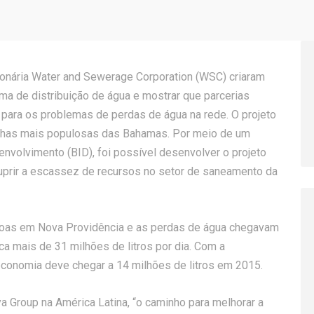
onária Water and Sewerage Corporation (WSC) criaram
ema de distribuição de água e mostrar que parcerias
para os problemas de perdas de água na rede. O projeto
ilhas mais populosas das Bahamas. Por meio de um
nvolvimento (BID), foi possível desenvolver o projeto
prir a escassez de recursos no setor de saneamento da
soas em Nova Providência e as perdas de água chegavam
ca mais de 31 milhões de litros por dia. Com a
economia deve chegar a 14 milhões de litros em 2015.
a Group na América Latina, “o caminho para melhorar a