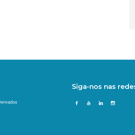
Siga-nos nas redes
 Derivados