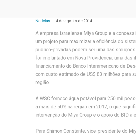
Noticias
4 de agosto de 2014
A empresa israelense Miya Group e a concessi
um projeto para maximizar a eficiência do sist
público-privadas podem ser uma das soluções 
foi implantado em Nova Providência, uma das 
financiamento do Banco Interamericano de Dese
com custo estimado de US$ 83 milhões para su
região.
A WSC fornece água potável para 250 mil pes
a mais de 50% na região em 2012, o que signifi
intervenção do Miya Group e o apoio do BID a 
Para Shimon Constante, vice-presidente do Miy