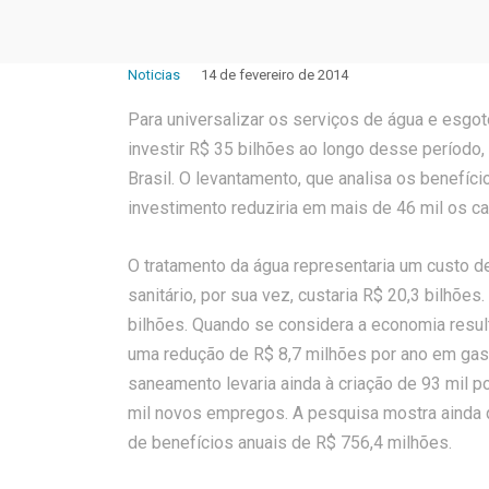
Noticias
14 de fevereiro de 2014
Para universalizar os serviços de água e esgo
investir R$ 35 bilhões ao longo desse período, 
Brasil. O levantamento, que analisa os benefí
investimento reduziria em mais de 46 mil os cas
O tratamento da água representaria um custo d
sanitário, por sua vez, custaria R$ 20,3 bilhõe
bilhões. Quando se considera a economia result
uma redução de R$ 8,7 milhões por ano em gas
saneamento levaria ainda à criação de 93 mil p
mil novos empregos. A pesquisa mostra ainda q
de benefícios anuais de R$ 756,4 milhões.