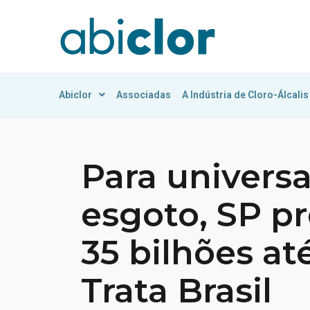
Abiclor
Associadas
A Indústria de Cloro-Álcalis
Para universa
esgoto, SP pr
35 bilhões at
Trata Brasil