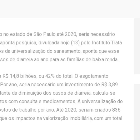
to no estado de São Paulo até 2020, seria necessário
aponta pesquisa, divulgada hoje (13) pelo Instituto Trata
cios da universalização do saneamento, aponta que esse
os de diarreia ao ano para as famílias de baixa renda.
e R$ 14,8 bilhões, ou 42% do total. O esgotamento
s. Por ano, seria necessário um investimento de R$ 3,89
ante da diminuição dos casos de diarreia, calcula-se
tos com consulta e medicamentos. A universalização do
ostos de trabalho por ano. Até 2020, seriam criados 836
ue os impactos na valorização imobiliária, com um total