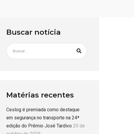
Buscar notícia
Matérias recentes
Ceslog é premiada como destaque
em segurança no transporte na 24ª
edição do Prêmio José Tardivo
20 de
outubro de 2025