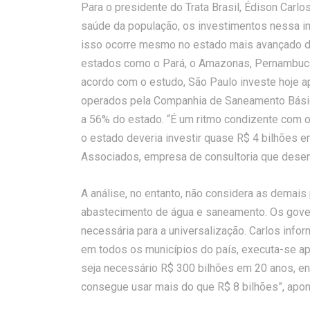
Para o presidente do Trata Brasil, Édison Carl
saúde da população, os investimentos nessa in
isso ocorre mesmo no estado mais avançado d
estados como o Pará, o Amazonas, Pernambuco,
acordo com o estudo, São Paulo investe hoje 
operados pela Companhia de Saneamento Bási
a 56% do estado. “É um ritmo condizente com o
o estado deveria investir quase R$ 4 bilhões 
Associados, empresa de consultoria que desen
A análise, no entanto, não considera as demais
abastecimento de água e saneamento. Os govern
necessária para a universalização. Carlos info
em todos os municípios do país, executa-se a
seja necessário R$ 300 bilhões em 20 anos, en
consegue usar mais do que R$ 8 bilhões”, apon