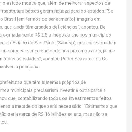
os, o estudo mostra que, além de melhorar aspectos de
fraestrutura básica geram riqueza para os estados. “Se
o Brasil [em termos de saneamento], imagina em
 que ainda têm grandes deficiências”, apontou. De
aproximadamente R$ 2,5 bilhões ao ano nos municípios
co do Estado de São Paulo (Sabesp), que correspondem
 que precisa ser considerado nos próximos anos, já que
em todas as cidades”, apontou Pedro Scazufca, da Go
volveu a pesquisa.
 prefeituras que têm sistemas próprios de
os municipais precisariam investir a outra parcela
rmou que, contabilizando todos os investimentos feitos
penas a metade do que seria necessário. “Estimamos que
tão seria cerca de R$ 16 bilhões ao ano, mas não se
tou.