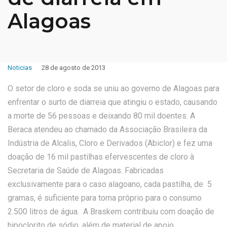
Alagoas
Noticias
28 de agosto de 2013
O setor de cloro e soda se uniu ao governo de Alagoas para
enfrentar o surto de diarreia que atingiu o estado, causando
a morte de 56 pessoas e deixando 80 mil doentes. A
Beraca atendeu ao chamado da Associação Brasileira da
Indústria de Alcalis, Cloro e Derivados (Abiclor) e fez uma
doação de 16 mil pastilhas efervescentes de cloro à
Secretaria de Saúde de Alagoas. Fabricadas
exclusivamente para o caso alagoano, cada pastilha, de 5
gramas, é suficiente para torna próprio para o consumo
2.500 litros de água. A Braskem contribuiu com doação de
hipoclorito de sódio, além de material de apoio.