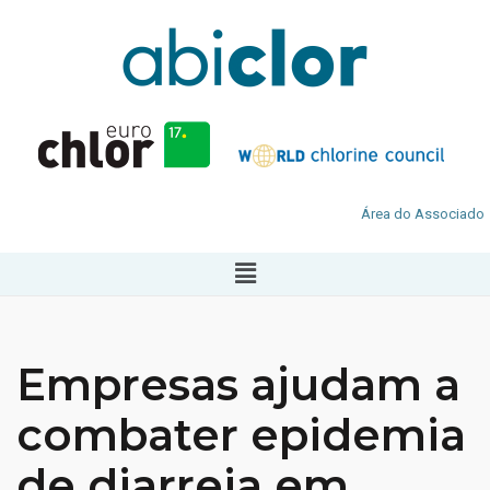
Área do Associado
Empresas ajudam a
combater epidemia
de diarreia em