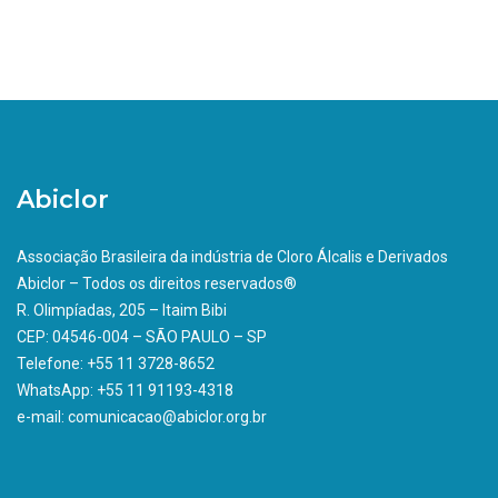
Abiclor
Associação Brasileira da indústria de Cloro Álcalis e Derivados
Abiclor – Todos os direitos reservados®
R. Olimpíadas, 205 – Itaim Bibi
CEP: 04546-004 – SÃO PAULO – SP
Telefone: +55 11 3728-8652
WhatsApp: +55 11 91193-4318
e-mail: comunicacao@abiclor.org.br